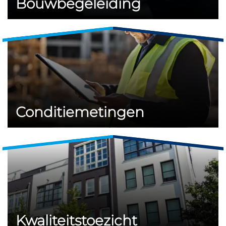
Bouwbegeleiding
Conditiemetingen
Kwaliteitstoezicht