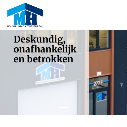
Navigatie
overslaan
Deskundig,
onafhankelijk
en betrokken